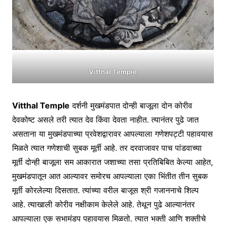
Vitthal Temple
Vitthal Temple
दर्शनी मुखमंडपात दोन्ही बाजूला दोन कोरीव
देवकोष्ट असले तरी त्यात देव किंवा देवता नाहीत. त्यानंतर पुढे जात
असताना या मुखमंडपाच्या प्रवेशद्वारावर आपल्याला गणेशपट्टी पहावयास
मिळते त्यात गणेशाची सुबक मूर्ती आहे. तर दरवाजावर पाच पांडवाच्या
मूर्ती दोन्ही बाजूला सम आकारात जशाच्या तसा प्रतिबिबित केल्या आहेत,
मुखमंडपातून आत आल्यावर समोरच आपल्याला एका भिंतीत तीन सुबक
मूर्ती कोरलेल्या दिसतात. त्यांच्या वरील बाजूस श्री गजाननाचे शिल्प
आहे. त्याखाली कोरीव नक्षीकाम केलेले आहे. तेथून पुढे आल्यानंतर
आपल्याला एक सभामंडप पहावयास मिळतो. त्यात भक्ती आणि शक्तीचे