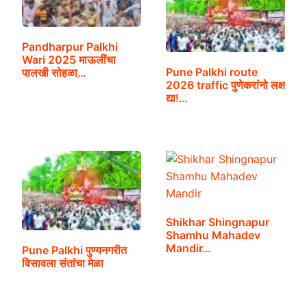
Pandharpur Palkhi
Wari 2025 माऊलींचा
Pune Palkhi route
पालखी सोहळा…
2026 traffic पुणेकरांनो लक्ष
द्या!…
Shikhar Shingnapur
Shamhu Mahadev
Mandir…
Pune Palkhi पुण्यनगरीत
विसावला संतांचा मेळा