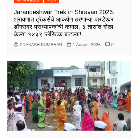
पश्चिम महाराष्ट्र
पर्यटन
Jarandeshwar Trek in Shravan 2026:
श्रावणात ट्रेकर्सचे आकर्षण ठरणाऱ्या जरंडेश्वर
डोंगरावर प्राध्यापकांची कमाल; ३ तासांत गोळा
केल्या १४३९ प्लॅस्टिक बाटल्या!
PRAKASH KUMBHAR
1 August 2026
0