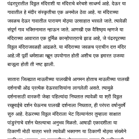
पंढरपुरातील विठ्ठल मंदिराशी या मंदिराचे बरेचशे साधर्म्य आहे. देऊर या
गावातील हे मंदीर संस्कृतीचा एक अनमोल ठेवा आहे. या मंदिराच्या
जवळच देऊर गावातील पारायण मोठ्या उत्साहात भरवले जाते. त्यावेळी
संपूर्ण गाव भक्तिनामात न्हाऊन जाते. आणखी एक वैशिष्ठ्य म्हणजे या
मंदिराच्या आवारात एक दुर्मिळ कान्होपात्राचे झाड आहे, जे पंढरपूरच्या
विठ्ठल मंदिराजवळही आढळते. या मंदिराच्या जवळच प्राचीन दत्त मंदिर
आहे.जी पूर्वी धर्मशाळा म्ह्णून उपयोगात होती अशीच एक इमारत उजव्या
बाजूला होती ती नष्ट झाली.
सातारा जिल्ह्यात माउलीच्या पालखीचे आगमन होताच माउलीच्या पालखी
दर्शनाची ओढ प्रत्येक देऊरवासियांना लागलेली असते. त्यामुळे
दर्शनासाठी वारकरी जेव्हा पहिल्यांदा निघतात त्यावेळी या श्री विठ्ठल
रखुमाईचे दर्शन घेऊनच पालखी दर्शनाला निघतात, ही परंपरा वर्षानुवर्षे
सुरु आहे. देऊरच्या विठ्ठल मंदिराला भेट दिल्यानंतर तुम्हाला साक्षात
पांडुरंगाचे दर्शन घेतल्याचा अनुभव मिळतो. आषाढी एकादशीला या
ठिकाणी मोठी यात्रा भरते त्यावेळी भक्तगण या ठिकाणी मोठ्या संख्येने