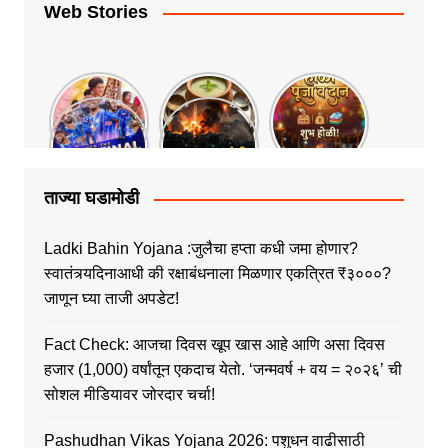
Web Stories
ताज्या घडामोडी
Ladki Bahin Yojana :जुलैचा हप्ता कधी जमा होणार?
स्वातंत्र्यदिनाआधी की रक्षाबंधनाला मिळणार एकत्रित ₹३०००?
जाणून घ्या ताजी अपडेट!
Fact Check: आजचा दिवस खूप खास आहे आणि असा दिवस
हजार (1,000) वर्षांतून एकदाच येतो. ‘जन्मवर्ष + वय = २०२६’ ची
सोशल मीडियावर जोरदार चर्चा!
Pashudhan Vikas Yojana 2026: पशुधन वाढीसाठी