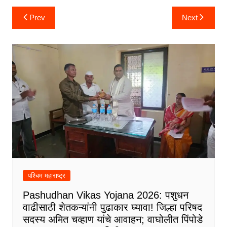
Post
Prev
Next
navigation
पश्चिम महाराष्ट्र
Pashudhan Vikas Yojana 2026: पशुधन
वाढीसाठी शेतकऱ्यांनी पुढाकार घ्यावा! जिल्हा परिषद
सदस्य अमित चव्हाण यांचे आवाहन; वाघोलीत पिंपोडे