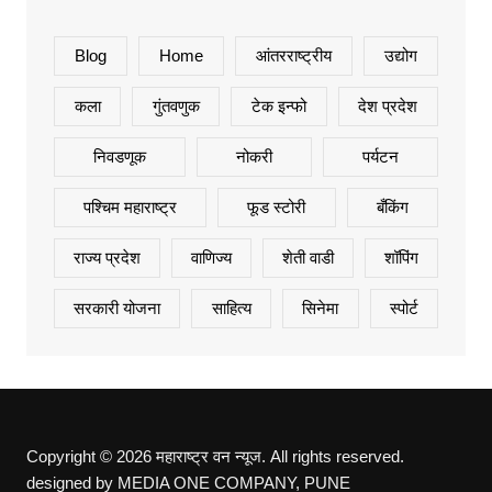
Blog
Home
आंतरराष्ट्रीय
उद्योग
कला
गुंतवणुक
टेक इन्फो
देश प्रदेश
निवडणूक
नोकरी
पर्यटन
पश्चिम महाराष्ट्र
फूड स्टोरी
बँकिंग
राज्य प्रदेश
वाणिज्य
शेती वाडी
शॉपिंग
सरकारी योजना
साहित्य
सिनेमा
स्पोर्ट
Copyright © 2026 महाराष्ट्र वन न्यूज. All rights reserved.
designed by MEDIA ONE COMPANY, PUNE