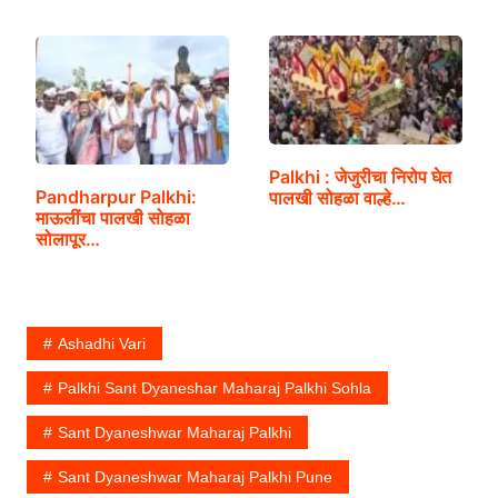
Palkhi : जेजुरीचा निरोप घेत
Pandharpur Palkhi:
पालखी सोहळा वाल्हे…
माऊलींचा पालखी सोहळा
सोलापूर…
Ashadhi Vari
Palkhi Sant Dyaneshar Maharaj Palkhi Sohla
Sant Dyaneshwar Maharaj Palkhi
Sant Dyaneshwar Maharaj Palkhi Pune