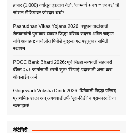
हजार (1,000) वर्षांतून एकदाच येतो. ‘जन्मवर्ष + वय = २०२६’ ची
सोशल मीडियावर जोरदार चर्चा!
Pashudhan Vikas Yojana 2026: पशुधन वाढीसाठी
शेतकऱ्यांनी पुढाकार घ्यावा! जिल्हा परिषद सदस्य अमित चव्हाण
यांचे आवाहन; वाघोलीत पिंपोडे बुद्रुक गट पशुसुधार समिती
स्थापन
PDCC Bank Bharti 2026: पुणे जिल्हा मध्यवर्ती सहकारी
बँकेत २८९ जागांसाठी भरती सुरु! ‘शिपाई’ पदासाठी असा करा
ऑनलाईन अर्ज
Ghigewadi Vriksha Dindi 2026: घिगेवाडी जिल्हा परिषद
प्राथमिक शाळा अन् अंगणवाडीतर्फे ‘वृक्ष-दिंडी’ व ग्रामप्रदक्षिणा
उत्साहात!
कॅटेगिरी