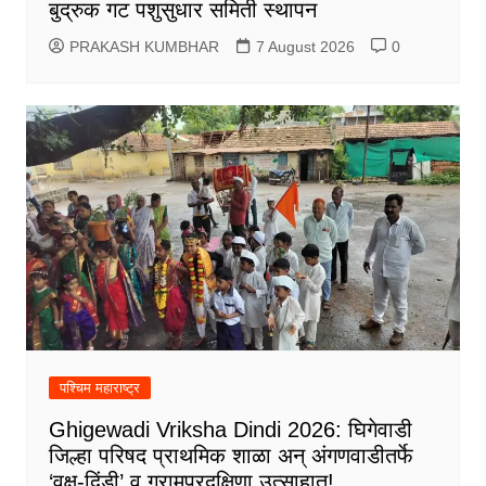
बुद्रुक गट पशुसुधार समिती स्थापन
PRAKASH KUMBHAR
7 August 2026
0
पश्चिम महाराष्ट्र
Ghigewadi Vriksha Dindi 2026: घिगेवाडी
जिल्हा परिषद प्राथमिक शाळा अन् अंगणवाडीतर्फे
‘वृक्ष-दिंडी’ व ग्रामप्रदक्षिणा उत्साहात!