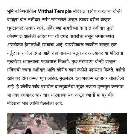
भूमिज स्थितीतील
Vitthal Temple
मंदिरात प्रवेश करताना दोन्ही
बाजूला दोन नक्षीदार स्तंभ उभारलेले असून त्यावर वरील बाजूस
घुमटाकार आकार आहे. मंदिराच्या पायरीच्या दगडात नक्षीदार फुले
कोरण्यात आलेली आहेत पण तो दगड पायरीचा नसून भग्नावस्थेत
असलेल्या हेमाडपंथी खांबाचा आहे. पायरीजवळ खालील बाजूस एक
वर्तुळाकार गोल दगड आहे. दहा पायऱ्या चढून वर आल्यावर या मंदिराचा
मुखमंडप आपल्याला पहावयास मिळतो. मुख मंडपाच्या दोन्ही बाजूला
मंदिराची रचना नक्षीदार आणि कोरीव काम केलेले पहायला मिळते. दर्शनी
खांबावर दोन कमल पुष्प आहेत. मुखमंडप दहा भक्कम खांबावर तोललेला
आहे. हे कोरीव खांब प्राचीन वास्तुकलेचा सुंदर नजारा प्रस्तुत करतात.
या एका खांबावर चार चार भारवाहक यक्ष असून त्यांनी या प्राचीन
मंदिराचा भार त्यांनी पेललेला आहे.