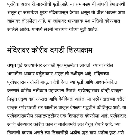
प्रतिक असणारी मारुतीची मूर्ती आहे. या सभामंडपाची बांधणी हेमाडपंथी
असून हा सभामंडप मुख्य मंदिरापासून वेगळा असून तो वीस भक्कम अशा
खांबावर तोललेला आहे. या खांबावर भारवाहक यक्ष यक्षिणी कोरण्यात
आलेले आहेत. यामध्ये लक्ष्मी नारायण यांच्या मूर्ती आहेत.
मंदिरावर कोरीव दगडी शिल्पकाम
तेथून पुढे आल्यानंतर आणखी एक मुखमंडप लागतो. त्याचा वरील
भागातील आकार वर्तुळाकार असून तो नक्षीदार आहे. मंदिराच्या
प्रवेशद्वारावर दोन्ही बाजूला देवी देवतांच्या मूर्ती आणि आश्चर्यचकित
करणारे कोरीव नक्षीकाम पहावयास मिळते. प्रवेशद्वारावर दोन्ही बाजूला
मिळून एकूण दहा अप्सरा आणि देवीदेवता आहेत. या प्रवेशद्वाराच्या वरील
बाजूस गणेशपट्टी तर खालील बाजूस वेगळ्या पद्धतीने कीर्तिमुख आहे. या
प्रवेशद्वारावरील ललाटपट्टीवर एक शिलालेख कोरलेला आहे. प्रवेशद्वार
आणि उंबऱ्यावर कोरीव काम व नक्षीकामही लक्ष वेधून घेणारे आहे. ज्या
ठिकाणी कासव असते त्या ठिकाणीही अडीच फूट बाय अडीच फूट असे