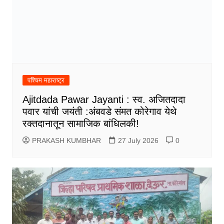
पश्चिम महाराष्ट्र
Ajitdada Pawar Jayanti : स्व. अजितदादा
पवार यांची जयंती :अंबवडे संमत कोरेगाव येथे
रक्तदानातून सामाजिक बांधिलकी!
PRAKASH KUMBHAR
27 July 2026
0