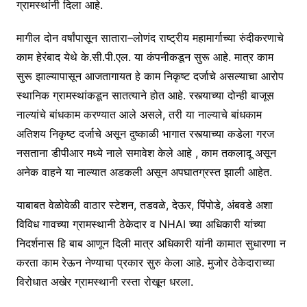
ग्रामस्थांनी दिला आहे.
मागील दोन वर्षांपासून सातारा–लोणंद राष्ट्रीय महामार्गाच्या रुंदीकरणाचे
काम हेरंबाद येथे के.सी.पी.एल. या कंपनीकडून सुरू आहे. मात्र काम
सुरू झाल्यापासून आजतागायत हे काम निकृष्ट दर्जाचे असल्याचा आरोप
स्थानिक ग्रामस्थांकडून सातत्याने होत आहे. रस्त्याच्या दोन्ही बाजूस
नाल्यांचे बांधकाम करण्यात आले असले, तरी या नाल्याचे बांधकाम
अतिशय निकृष्ट दर्जाचे असून दुष्काळी भागात रस्त्याच्या कडेला गरज
नसताना डीपीआर मध्ये नाले समावेश केले आहे , काम तकलादू असून
अनेक वाहने या नाल्यात अडकली असून अपघातग्रस्त झाली आहेत.
याबाबत वेळोवेळी वाठार स्टेशन, तडवळे, देऊर, पिंपोडे, अंबवडे अशा
विविध गावच्या ग्रामस्थानी ठेकेदार व NHAI च्या अधिकारी यांच्या
निदर्शनास हि बाब आणून दिली मात्र अधिकारी यांनी कामात सुधारणा न
करता काम रेऊन नेण्याचा प्रकार सुरु केला आहे. मुजोर ठेकेदाराच्या
विरोधात अखेर ग्रामस्थानी रस्ता रोखून धरला.