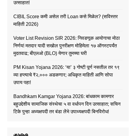
उत्साहात!
CIBIL Score कमी असेल तरी Loan कसे मिळेल? (सविस्तर
माहिती 2026)
Voter List Revision SIR 2026: निवडणूक आयोगाचा मोठा
निर्णय! मतदार यादी सखोल पुनरीक्षण मोहिमेला १७ ऑगस्टपर्यंत
मुदतवाढ; बीएलओ (BLO) येणार तुमच्या घरी
PM Kisan Yojana 2026: ‘या’ ३ गोष्टी पूर्ण नसतील तर १९
व्या हप्त्याचे ₹२,००० अडकणार; अधिकृत माहिती आणि सोपा
उपाय पहा!
Bandhkam Kamgar Yojana 2026: बांधकाम कामगार
बहुउद्देशीय सामाजिक संस्थेचा ५ वा वर्धापन दिन उत्साहात; सचिन
टिके पुन्हा अध्यक्षपदी तर बंडा लेंभे उपाध्यक्षपदी बिनविरोध!