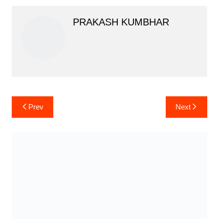
PRAKASH KUMBHAR
Post
Prev
Next
navigation