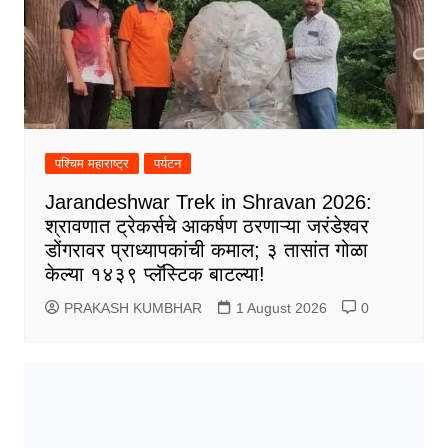
पश्चिम महाराष्ट्र
पर्यटन
Jarandeshwar Trek in Shravan 2026:
श्रावणात ट्रेकर्सचे आकर्षण ठरणाऱ्या जरंडेश्वर
डोंगरावर प्राध्यापकांची कमाल; ३ तासांत गोळा
केल्या १४३९ प्लॅस्टिक बाटल्या!
PRAKASH KUMBHAR
1 August 2026
0