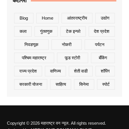
कॅटेगिरी
Blog
Home
आंतरराष्ट्रीय
उद्योग
कला
गुंतवणुक
टेक इन्फो
देश प्रदेश
निवडणूक
नोकरी
पर्यटन
पश्चिम महाराष्ट्र
फूड स्टोरी
बँकिंग
राज्य प्रदेश
वाणिज्य
शेती वाडी
शॉपिंग
सरकारी योजना
साहित्य
सिनेमा
स्पोर्ट
Copyright © 2026 महाराष्ट्र वन न्यूज. All rights reserved.