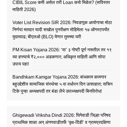
CIBIL Score कमी असेल तरी Loan कसे मिळेल? (सविस्तर
माहिती 2026)
Voter List Revision SIR 2026: निवडणूक आयोगाचा मोठा
निर्णय! मतदार यादी सखोल पुनरीक्षण मोहिमेला १७ ऑगस्टपर्यंत
मुदतवाढ; बीएलओ (BLO) येणार तुमच्या घरी
PM Kisan Yojana 2026: ‘या’ ३ गोष्टी पूर्ण नसतील तर १९
व्या हप्त्याचे ₹२,००० अडकणार; अधिकृत माहिती आणि सोपा
उपाय पहा!
Bandhkam Kamgar Yojana 2026: बांधकाम कामगार
बहुउद्देशीय सामाजिक संस्थेचा ५ वा वर्धापन दिन उत्साहात; सचिन
टिके पुन्हा अध्यक्षपदी तर बंडा लेंभे उपाध्यक्षपदी बिनविरोध!
Ghigewadi Vriksha Dindi 2026: घिगेवाडी जिल्हा परिषद
प्राथमिक शाळा अन् अंगणवाडीतर्फे ‘वृक्ष-दिंडी’ व ग्रामप्रदक्षिणा