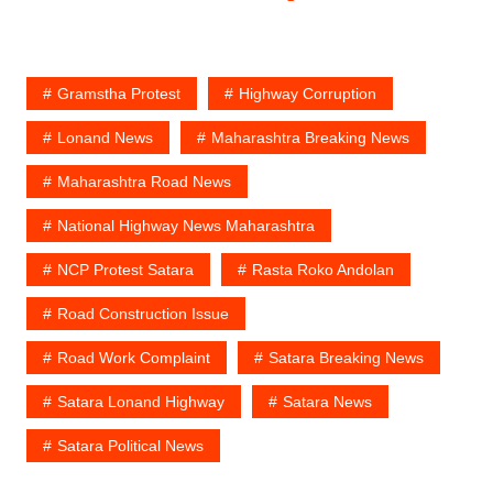
Gramstha Protest
Highway Corruption
Lonand News
Maharashtra Breaking News
Maharashtra Road News
National Highway News Maharashtra
NCP Protest Satara
Rasta Roko Andolan
Road Construction Issue
Road Work Complaint
Satara Breaking News
Satara Lonand Highway
Satara News
Satara Political News