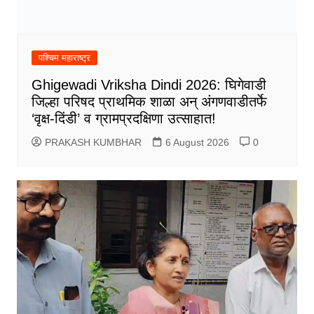
पश्चिम महाराष्ट्र
Ghigewadi Vriksha Dindi 2026: घिगेवाडी
जिल्हा परिषद प्राथमिक शाळा अन् अंगणवाडीतर्फे
‘वृक्ष-दिंडी’ व ग्रामप्रदक्षिणा उत्साहात!
PRAKASH KUMBHAR
6 August 2026
0