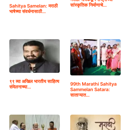
सांस्कृतिक निर्माणाचे…
Sahitya Samelan: मराठी
भाषेच्या संवर्धनासाठी…
९९ व्या अखिल भारतीय साहित्य
99th Marathi Sahitya
संमेलनाच्या…
Sammelan Satara:
साताऱ्यात…