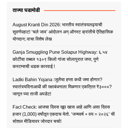
ताज्या घडामोडी
August Kranti Din 2026: भारतीय स्वातंत्र्यलढ्याची
सुवर्णपहाट! ‘चले जाव’ आंदोलन अन् ऑगस्ट क्रांतीचे ऐतिहासिक
योगदान; वाचा विशेष लेख
Ganja Smuggling Pune Solapur Highway: ६.५४
कोटींचा तब्बल १३०९ किलो गांजा सोलापुरात जप्त, पुणे
कस्टम्सची धडक कारवाई !
Ladki Bahin Yojana :जुलैचा हप्ता कधी जमा होणार?
स्वातंत्र्यदिनाआधी की रक्षाबंधनाला मिळणार एकत्रित ₹३०००?
जाणून घ्या ताजी अपडेट!
Fact Check: आजचा दिवस खूप खास आहे आणि असा दिवस
हजार (1,000) वर्षांतून एकदाच येतो. ‘जन्मवर्ष + वय = २०२६’ ची
सोशल मीडियावर जोरदार चर्चा!