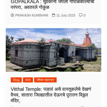
GOPALKALA : युवकांनी जपली गोपाळकाल्याची
परंपरा, अवतरले गोकुळ
PRAKASH KUMBHAR
11 July 2025
0
Blog
कला
पश्चिम महाराष्ट्र
Vitthal Temple: पाहावं असे वास्तूकलेचे देखणं
वैभव, सातारा जिल्ह्यातील देऊरचे पुरातन विठ्ठल
मंदिर,