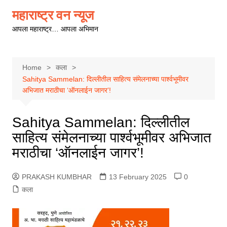
Skip
महाराष्ट्र वन न्यूज
to
आपला महाराष्ट्र… आपला अभिमान
content
Home
कला
Sahitya Sammelan: दिल्लीतील साहित्य संमेलनाच्या पार्श्वभूमीवर
अभिजात मराठीचा ‘ऑनलाईन जागर’!
Sahitya Sammelan: दिल्लीतील
साहित्य संमेलनाच्या पार्श्वभूमीवर अभिजात
मराठीचा ‘ऑनलाईन जागर’!
PRAKASH KUMBHAR
13 February 2025
0
कला