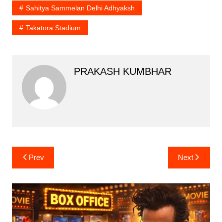
Sahitya Sammelan Delhi Adhyaksh
Takatora Stadium
PRAKASH KUMBHAR
Post
Prev
Next
navigation