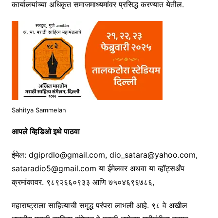
कार्यालयांच्या अधिकृत समाजमाध्यमांवर प्रसिद्ध करण्यात येतील.
Sahitya Sammelan
आपले व्हिडिओ इथे पाठवा
ईमेल: dgiprdlo@gmail.com, dio_satara@yahoo.com,
sataradio5@gmail.com या ईमेलवर अथवा या व्हॉट्सअँप
क्रमांकावर. ९८९२६६०९३३ आणि ७५०४६९६७८६,
महाराष्ट्राला साहित्याची समृद्ध परंपरा लाभली आहे. ९८ वे अखील