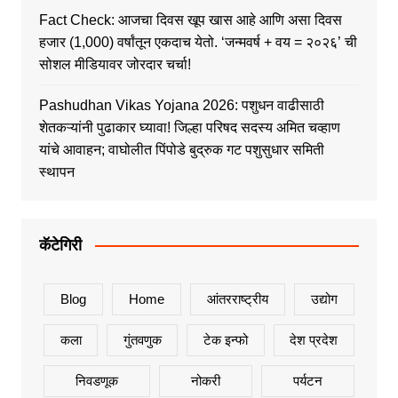
Fact Check: आजचा दिवस खूप खास आहे आणि असा दिवस
हजार (1,000) वर्षांतून एकदाच येतो. ‘जन्मवर्ष + वय = २०२६’ ची
सोशल मीडियावर जोरदार चर्चा!
Pashudhan Vikas Yojana 2026: पशुधन वाढीसाठी
शेतकऱ्यांनी पुढाकार घ्यावा! जिल्हा परिषद सदस्य अमित चव्हाण
यांचे आवाहन; वाघोलीत पिंपोडे बुद्रुक गट पशुसुधार समिती
स्थापन
कॅटेगिरी
Blog
Home
आंतरराष्ट्रीय
उद्योग
कला
गुंतवणुक
टेक इन्फो
देश प्रदेश
निवडणूक
नोकरी
पर्यटन