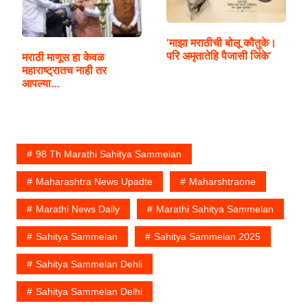
‘माझा मराठीची बोलू कौतुके।
परि अमृतातेहि पैजासी जिंके’
मराठी माणूस हा केवळ
महाराष्ट्रातच नाही तर
आपल्या…
98 Th Marathi Sahitya Sammelan
Maharashtra News Upadte
Maharshtraone
Marathi News Daily
Marathi Sahitya Sammelan
Sahitya Sammelan
Sahitya Sammelan 2025
Sahitya Sammelan Dehli
Sahitya Sammelan Delhi