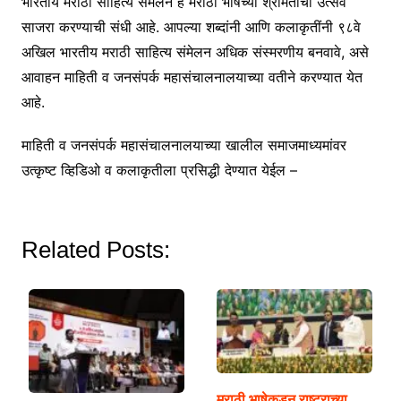
भारतीय मराठी साहित्य संमेलन हे मराठी भाषेच्या श्रीमंतीचा उत्सव
साजरा करण्याची संधी आहे. आपल्या शब्दांनी आणि कलाकृतींनी ९८वे
अखिल भारतीय मराठी साहित्य संमेलन अधिक संस्मरणीय बनवावे, असे
आवाहन माहिती व जनसंपर्क महासंचालनालयाच्या वतीने करण्यात येत
आहे.
माहिती व जनसंपर्क महासंचालनालयाच्या खालील समाजमाध्यमांवर
उत्कृष्ट व्हिडिओ व कलाकृतीला प्रसिद्धी देण्यात येईल –
Related Posts:
मराठी भाषेकडून राष्ट्राच्या