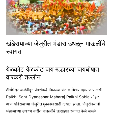
खंडेरायाच्या जेजुरीत भंडारा उधळून माऊलींचे
स्वागत
येळकोट येळकोट जय मल्हारच्या जयघोषात
वारकरी तल्लीन
तीर्थक्षेत्र आळंदीहून पंढरीकडे निघाल्या संत ज्ञानेश्वर महाराज पालखी
Palkhi Sant Dyaneshar Maharaj Palkhi Sohla सोहळा
आज खंडेरायाच्या जेजुरीत मुक्कामासाठी दाखल झाला. जेजुरीकरानी
भंडाऱ्याच्या उधळण करीत माऊलींचे उत्साहात स्वागत केले यामुळे