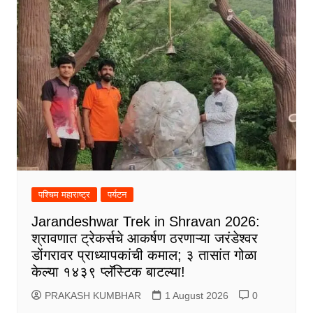
पश्चिम महाराष्ट्र
पर्यटन
Jarandeshwar Trek in Shravan 2026:
श्रावणात ट्रेकर्सचे आकर्षण ठरणाऱ्या जरंडेश्वर
डोंगरावर प्राध्यापकांची कमाल; ३ तासांत गोळा
केल्या १४३९ प्लॅस्टिक बाटल्या!
PRAKASH KUMBHAR
1 August 2026
0