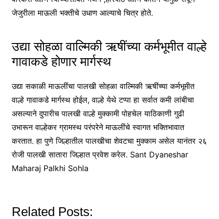
जेजुरीला माऊली भक्तीचे उधाण आल्याचे चित्र होते.
उद्या सोहळा वाल्मिकी ऋषींच्या कर्मभूमीत वाल्हे
गावाकडे होणार मार्गस्थ
उद्या सकाळी माऊलींचा पालखी सोहळा वाल्मिकी ऋषींच्या कर्मभूमीत
वाल्हे गावाकडे मार्गस्थ होईल, वाल्हे येथे टप्पा हा सर्वात कमी लांबीचा
असल्याने दुपारीच पालखी वाल्हे मुक्कामी पोहचेल याठिकाणी गुढी
उभारून वाल्हेकर ग्रामस्थ परंपरेने माऊलींचे स्वागत भक्तिभावात
करतात. हा पुणे जिल्हातील पालखीचा शेवटचा मुक्काम असेल यानंतर २६
रोजी पालखी सातारा जिल्हात प्रवेश करेल. Sant Dyaneshar
Maharaj Palkhi Sohla
Related Posts: