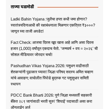
ताज्या घडामोडी
Ladki Bahin Yojana :जुलैचा हप्ता कधी जमा होणार?
स्वातंत्र्यदिनाआधी की रक्षाबंधनाला मिळणार एकत्रित ₹३०००?
जाणून घ्या ताजी अपडेट!
Fact Check: आजचा दिवस खूप खास आहे आणि असा दिवस
हजार (1,000) वर्षांतून एकदाच येतो. ‘जन्मवर्ष + वय = २०२६’ ची
सोशल मीडियावर जोरदार चर्चा!
Pashudhan Vikas Yojana 2026: पशुधन वाढीसाठी
शेतकऱ्यांनी पुढाकार घ्यावा! जिल्हा परिषद सदस्य अमित चव्हाण
यांचे आवाहन; वाघोलीत पिंपोडे बुद्रुक गट पशुसुधार समिती
स्थापन
PDCC Bank Bharti 2026: पुणे जिल्हा मध्यवर्ती सहकारी
बँकेत २८९ जागांसाठी भरती सुरु! ‘शिपाई’ पदासाठी असा करा
ऑनलाईन अर्ज