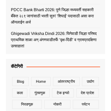
PDCC Bank Bharti 2026: पुणे जिल्हा मध्यवर्ती सहकारी
बँकेत २८९ जागांसाठी भरती सुरु! ‘शिपाई’ पदासाठी असा करा
ऑनलाईन अर्ज
Ghigewadi Vriksha Dindi 2026: घिगेवाडी जिल्हा परिषद
प्राथमिक शाळा अन् अंगणवाडीतर्फे ‘वृक्ष-दिंडी’ व ग्रामप्रदक्षिणा
उत्साहात!
कॅटेगिरी
Blog
Home
आंतरराष्ट्रीय
उद्योग
कला
गुंतवणुक
टेक इन्फो
देश प्रदेश
निवडणूक
नोकरी
पर्यटन