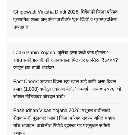
Ghigewadi Vriksha Dindi 2026: घिगेवाडी जिल्हा परिषद
प्राथमिक शाळा अन् अंगणवाडीतर्फे ‘वृक्ष-दिंडी’ व ग्रामप्रदक्षिणा
उत्साहात!
Ladki Bahin Yojana :जुलैचा हप्ता कधी जमा होणार?
स्वातंत्र्यदिनाआधी की रक्षाबंधनाला मिळणार एकत्रित ₹३०००?
जाणून घ्या ताजी अपडेट!
Fact Check: आजचा दिवस खूप खास आहे आणि असा दिवस
हजार (1,000) वर्षांतून एकदाच येतो. ‘जन्मवर्ष + वय = २०२६’ ची
सोशल मीडियावर जोरदार चर्चा!
Pashudhan Vikas Yojana 2026: पशुधन वाढीसाठी
शेतकऱ्यांनी पुढाकार घ्यावा! जिल्हा परिषद सदस्य अमित चव्हाण
यांचे आवाहन; वाघोलीत पिंपोडे बुद्रुक गट पशुसुधार समिती
स्थापन