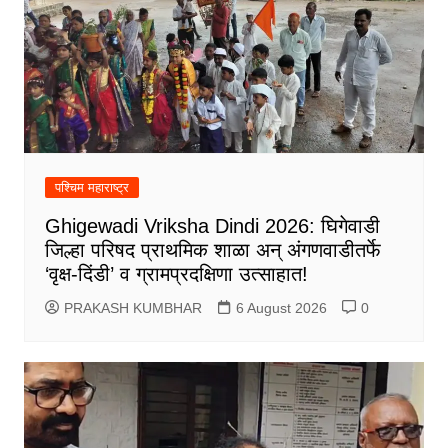
पश्चिम महाराष्ट्र
Ghigewadi Vriksha Dindi 2026: घिगेवाडी
जिल्हा परिषद प्राथमिक शाळा अन् अंगणवाडीतर्फे
‘वृक्ष-दिंडी’ व ग्रामप्रदक्षिणा उत्साहात!
PRAKASH KUMBHAR
6 August 2026
0