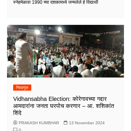
स्नेहमेळावा 1990 च्या दशकामध्ये जन्मलेले हे विद्यार्थी
निवडणूक
Vidhansabha Election: कोरेगावच्या गद्दार
आमदारांना जनता घरपोच करणार – आ. शशिकांत
शिंदे
PRAKASH KUMBHAR
13 November 2024
0