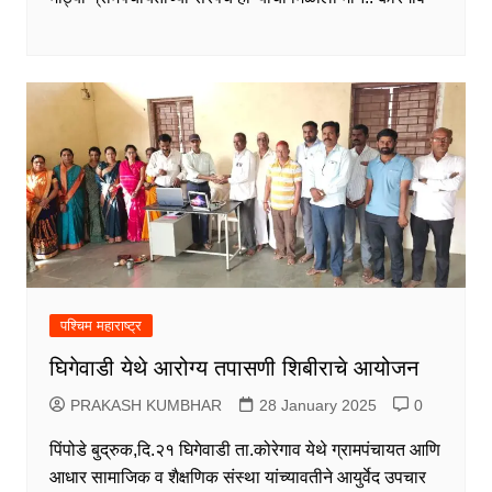
पश्चिम महाराष्ट्र
घिगेवाडी येथे आरोग्य तपासणी शिबीराचे आयोजन
PRAKASH KUMBHAR
28 January 2025
0
पिंपोडे बुद्रुक,दि.२१ घिगेवाडी ता.कोरेगाव येथे ग्रामपंचायत आणि
आधार सामाजिक व शैक्षणिक संस्था यांच्यावतीने आयुर्वेद उपचार