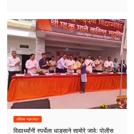
पश्चिम महाराष्ट्र
विद्यार्थ्यांनी स्पर्धेला धाडसाने सामोरे जावे: पोलीस