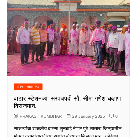
पश्चिम महाराष्ट्र
वाठार स्टेशनच्या सरपंचपदी सौ. सीमा गणेश चव्हाण
विराजमान.
PRAKASH KUMBHAR
29 January 2025
0
सासऱ्यांचा राजकीय वारसा सुनबाई नेणार पुढे सातारा जिल्ह्यातील
मोठ्या ग्रामपंचायतीच्या सरपंच होण्याचा मिळाला मान.. कोरेगाव