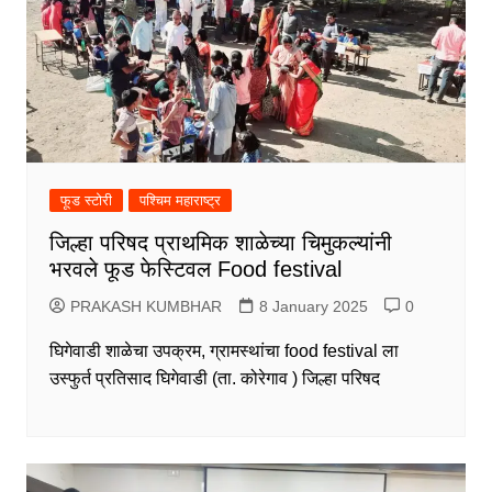
फूड स्टोरी
पश्चिम महाराष्ट्र
जिल्हा परिषद प्राथमिक शाळेच्या चिमुकल्यांनी
भरवले फूड फेस्टिवल Food festival
PRAKASH KUMBHAR
8 January 2025
0
घिगेवाडी शाळेचा उपक्रम, ग्रामस्थांचा food festival ला
उस्फुर्त प्रतिसाद घिगेवाडी (ता. कोरेगाव ) जिल्हा परिषद