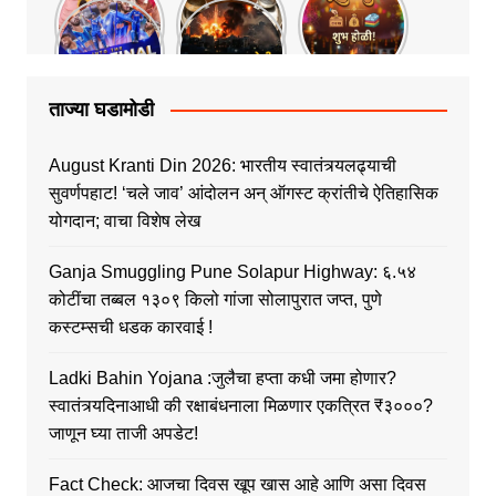
ताज्या घडामोडी
August Kranti Din 2026: भारतीय स्वातंत्र्यलढ्याची
सुवर्णपहाट! ‘चले जाव’ आंदोलन अन् ऑगस्ट क्रांतीचे ऐतिहासिक
योगदान; वाचा विशेष लेख
Ganja Smuggling Pune Solapur Highway: ६.५४
कोटींचा तब्बल १३०९ किलो गांजा सोलापुरात जप्त, पुणे
कस्टम्सची धडक कारवाई !
Ladki Bahin Yojana :जुलैचा हप्ता कधी जमा होणार?
स्वातंत्र्यदिनाआधी की रक्षाबंधनाला मिळणार एकत्रित ₹३०००?
जाणून घ्या ताजी अपडेट!
Fact Check: आजचा दिवस खूप खास आहे आणि असा दिवस