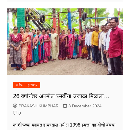
पश्चिम महाराष्ट्र
26 वर्षानंतर अनमोल स्मृतींना उजाळा मिळाला…
PRAKASH KUMBHAR
3 December 2024
0
काशीळच्या यशवंत हायस्कूल मधील 1998 इयत्ता दहावीची बॅचचा