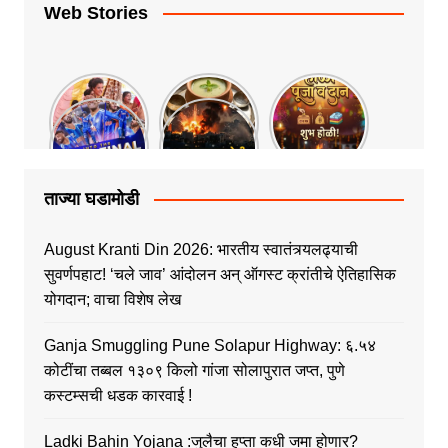
Web Stories
ताज्या घडामोडी
August Kranti Din 2026: भारतीय स्वातंत्र्यलढ्याची
सुवर्णपहाट! ‘चले जाव’ आंदोलन अन् ऑगस्ट क्रांतीचे ऐतिहासिक
योगदान; वाचा विशेष लेख
Ganja Smuggling Pune Solapur Highway: ६.५४
कोटींचा तब्बल १३०९ किलो गांजा सोलापुरात जप्त, पुणे
कस्टम्सची धडक कारवाई !
Ladki Bahin Yojana :जुलैचा हप्ता कधी जमा होणार?