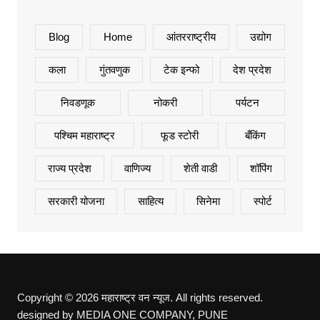
Blog
Home
आंतरराष्ट्रीय
उद्योग
कला
गुंतवणुक
टेक इन्फो
देश प्रदेश
निवडणूक
नोकरी
पर्यटन
पश्चिम महाराष्ट्र
फूड स्टोरी
बँकिंग
राज्य प्रदेश
वाणिज्य
शेती वाडी
शॉपिंग
सरकारी योजना
साहित्य
सिनेमा
स्पोर्ट
Copyright © 2026 महाराष्ट्र वन न्यूज. All rights reserved.
designed by MEDIA ONE COMPANY, PUNE