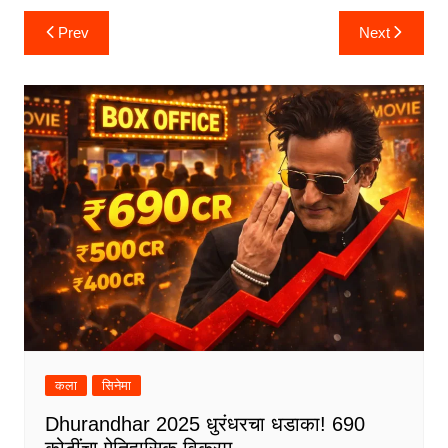
Post
Prev
Next
navigation
कला
सिनेमा
Dhurandhar 2025 धुरंधरचा धडाका! 690