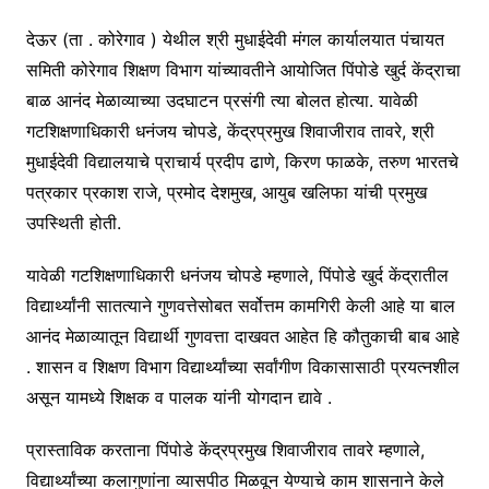
देऊर (ता . कोरेगाव ) येथील श्री मुधाईदेवी मंगल कार्यालयात पंचायत
समिती कोरेगाव शिक्षण विभाग यांच्यावतीने आयोजित पिंपोडे खुर्द केंद्राचा
बाळ आनंद मेळाव्याच्या उदघाटन प्रसंगी त्या बोलत होत्या. यावेळी
गटशिक्षणाधिकारी धनंजय चोपडे, केंद्रप्रमुख शिवाजीराव तावरे, श्री
मुधाईदेवी विद्यालयाचे प्राचार्य प्रदीप ढाणे, किरण फाळके, तरुण भारतचे
पत्रकार प्रकाश राजे, प्रमोद देशमुख, आयुब खलिफा यांची प्रमुख
उपस्थिती होती.
यावेळी गटशिक्षणाधिकारी धनंजय चोपडे म्हणाले, पिंपोडे खुर्द केंद्रातील
विद्यार्थ्यांनी सातत्याने गुणवत्तेसोबत सर्वोत्तम कामगिरी केली आहे या बाल
आनंद मेळाव्यातून विद्यार्थी गुणवत्ता दाखवत आहेत हि कौतुकाची बाब आहे
. शासन व शिक्षण विभाग विद्यार्थ्यांच्या सर्वांगीण विकासासाठी प्रयत्नशील
असून यामध्ये शिक्षक व पालक यांनी योगदान द्यावे .
प्रास्ताविक करताना पिंपोडे केंद्रप्रमुख शिवाजीराव तावरे म्हणाले,
विद्यार्थ्यांच्या कलागुणांना व्यासपीठ मिळवून येण्याचे काम शासनाने केले