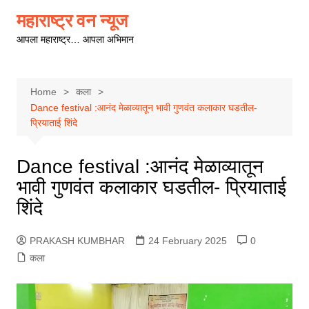
Skip
महाराष्ट्र वन न्यूज
to
आपला महाराष्ट्र… आपला अभिमान
content
Home
कला
Dance festival :आनंद मेळाव्यातून भावी गुणवंत कलाकार घडतील-
प्रियाताई शिंदे
Dance festival :आनंद मेळाव्यातून
भावी गुणवंत कलाकार घडतील- प्रियाताई
शिंदे
PRAKASH KUMBHAR
24 February 2025
0
कला