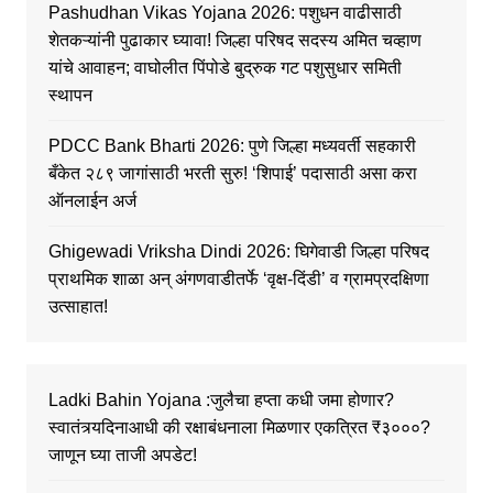
Pashudhan Vikas Yojana 2026: पशुधन वाढीसाठी
शेतकऱ्यांनी पुढाकार घ्यावा! जिल्हा परिषद सदस्य अमित चव्हाण
यांचे आवाहन; वाघोलीत पिंपोडे बुद्रुक गट पशुसुधार समिती
स्थापन
PDCC Bank Bharti 2026: पुणे जिल्हा मध्यवर्ती सहकारी
बँकेत २८९ जागांसाठी भरती सुरु! ‘शिपाई’ पदासाठी असा करा
ऑनलाईन अर्ज
Ghigewadi Vriksha Dindi 2026: घिगेवाडी जिल्हा परिषद
प्राथमिक शाळा अन् अंगणवाडीतर्फे ‘वृक्ष-दिंडी’ व ग्रामप्रदक्षिणा
उत्साहात!
Ladki Bahin Yojana :जुलैचा हप्ता कधी जमा होणार?
स्वातंत्र्यदिनाआधी की रक्षाबंधनाला मिळणार एकत्रित ₹३०००?
जाणून घ्या ताजी अपडेट!