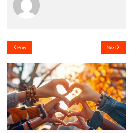
Post
Prev
Next
navigation