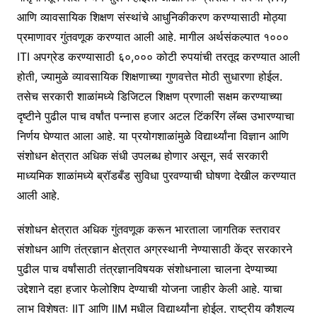
आणि व्यावसायिक शिक्षण संस्थांचे आधुनिकीकरण करण्यासाठी मोठ्या
प्रमाणावर गुंतवणूक करण्यात आली आहे. मागील अर्थसंकल्पात १०००
ITI अपग्रेड करण्यासाठी ६०,००० कोटी रुपयांची तरतूद करण्यात आली
होती, ज्यामुळे व्यावसायिक शिक्षणाच्या गुणवत्तेत मोठी सुधारणा होईल.
तसेच सरकारी शाळांमध्ये डिजिटल शिक्षण प्रणाली सक्षम करण्याच्या
दृष्टीने पुढील पाच वर्षांत पन्नास हजार अटल टिंकरिंग लॅब्स उभारण्याचा
निर्णय घेण्यात आला आहे. या प्रयोगशाळांमुळे विद्यार्थ्यांना विज्ञान आणि
संशोधन क्षेत्रात अधिक संधी उपलब्ध होणार असून, सर्व सरकारी
माध्यमिक शाळांमध्ये ब्रॉडबँड सुविधा पुरवण्याची घोषणा देखील करण्यात
आली आहे.
संशोधन क्षेत्रात अधिक गुंतवणूक करून भारताला जागतिक स्तरावर
संशोधन आणि तंत्रज्ञान क्षेत्रात अग्रस्थानी नेण्यासाठी केंद्र सरकारने
पुढील पाच वर्षांसाठी तंत्रज्ञानविषयक संशोधनाला चालना देण्याच्या
उद्देशाने दहा हजार फेलोशिप देण्याची योजना जाहीर केली आहे. याचा
लाभ विशेषतः IIT आणि IIM मधील विद्यार्थ्यांना होईल. राष्ट्रीय कौशल्य