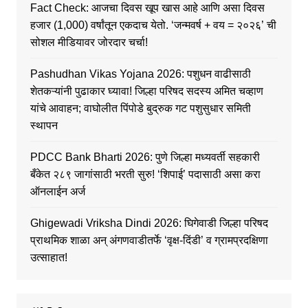
Fact Check: आजचा दिवस खूप खास आहे आणि असा दिवस
हजार (1,000) वर्षांतून एकदाच येतो. ‘जन्मवर्ष + वय = २०२६’ ची
सोशल मीडियावर जोरदार चर्चा!
Pashudhan Vikas Yojana 2026: पशुधन वाढीसाठी
शेतकऱ्यांनी पुढाकार घ्यावा! जिल्हा परिषद सदस्य अमित चव्हाण
यांचे आवाहन; वाघोलीत पिंपोडे बुद्रुक गट पशुसुधार समिती
स्थापन
PDCC Bank Bharti 2026: पुणे जिल्हा मध्यवर्ती सहकारी
बँकेत २८९ जागांसाठी भरती सुरु! ‘शिपाई’ पदासाठी असा करा
ऑनलाईन अर्ज
Ghigewadi Vriksha Dindi 2026: घिगेवाडी जिल्हा परिषद
प्राथमिक शाळा अन् अंगणवाडीतर्फे ‘वृक्ष-दिंडी’ व ग्रामप्रदक्षिणा
उत्साहात!