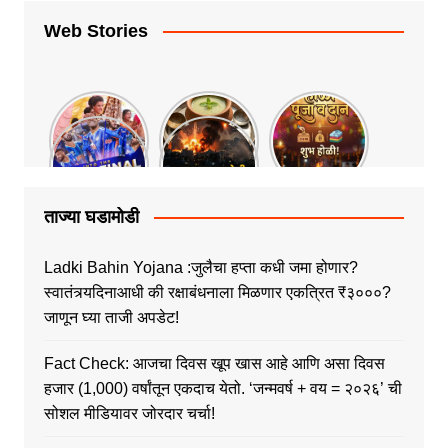
Web Stories
ताज्या घडामोडी
Ladki Bahin Yojana :जुलैचा हप्ता कधी जमा होणार?
स्वातंत्र्यदिनाआधी की रक्षाबंधनाला मिळणार एकत्रित ₹३०००?
जाणून घ्या ताजी अपडेट!
Fact Check: आजचा दिवस खूप खास आहे आणि असा दिवस
हजार (1,000) वर्षांतून एकदाच येतो. ‘जन्मवर्ष + वय = २०२६’ ची
सोशल मीडियावर जोरदार चर्चा!