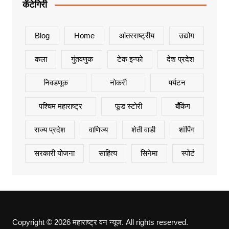
कॅटेगिरी
Blog
Home
आंतरराष्ट्रीय
उद्योग
कला
गुंतवणुक
टेक इन्फो
देश प्रदेश
निवडणूक
नोकरी
पर्यटन
पश्चिम महाराष्ट्र
फूड स्टोरी
बँकिंग
राज्य प्रदेश
वाणिज्य
शेती वाडी
शॉपिंग
सरकारी योजना
साहित्य
सिनेमा
स्पोर्ट
Copyright © 2026 महाराष्ट्र वन न्यूज. All rights reserved.