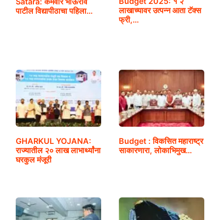
Budget 2025: १ २
Satara: कर्मवीर भाऊराव
लाखाच्यावर उत्पन्न आता टॅक्स
पाटील विद्यापीठाचा पहिला…
फ्री,…
GHARKUL YOJANA:
Budget : विकसित महाराष्ट्र
राज्यातील २० लाख लाभार्थ्यांना
साकारणारा, लोकाभिमुख…
घरकुल मंजूरी