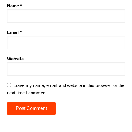
Name
*
Email
*
Website
Save my name, email, and website in this browser for the
next time I comment.