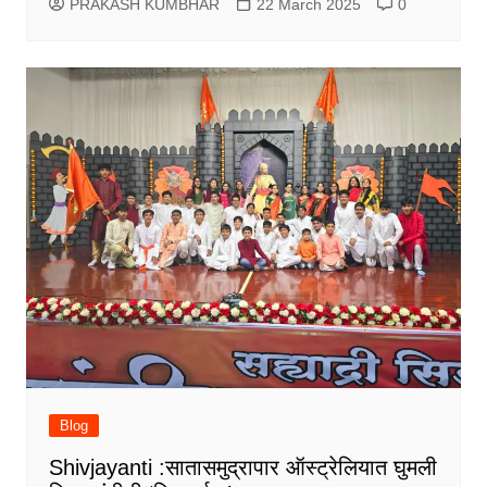
PRAKASH KUMBHAR
22 March 2025
0
Blog
Shivjayanti :सातासमुद्रापार ऑस्ट्रेलियात घुमली