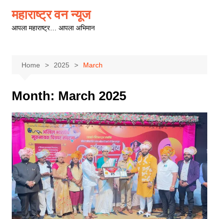
Skip
महाराष्ट्र वन न्यूज
to
आपला महाराष्ट्र… आपला अभिमान
content
Home
2025
March
Month:
March 2025