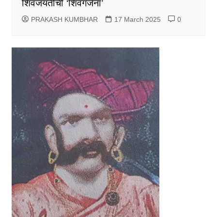
शिवजयंतीची ‘शिवगर्जना’
PRAKASH KUMBHAR
17 March 2025
0