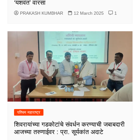
‘यशवंत’ वारसा
PRAKASH KUMBHAR
12 March 2025
1
पश्चिम महाराष्ट्र
शिवरायांच्या गडकोटांचे संवर्धन करण्याची जबाबदारी
आजच्या तरुणाईवर : प्रा. सूर्यकांत अदाटे