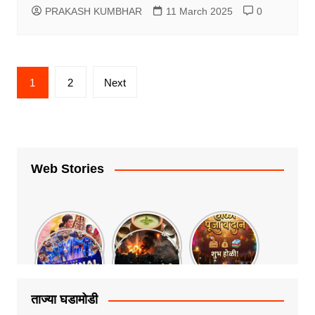
PRAKASH KUMBHAR
11 March 2025
0
Posts
1
2
Next
pagination
Web Stories
ताज्या घडामोडी