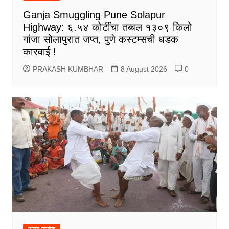
Ganja Smuggling Pune Solapur
Highway: ६.५४ कोटींचा तब्बल १३०९ किलो
गांजा सोलापुरात जप्त, पुणे कस्टम्सची धडक
कारवाई !
PRAKASH KUMBHAR
8 August 2026
0