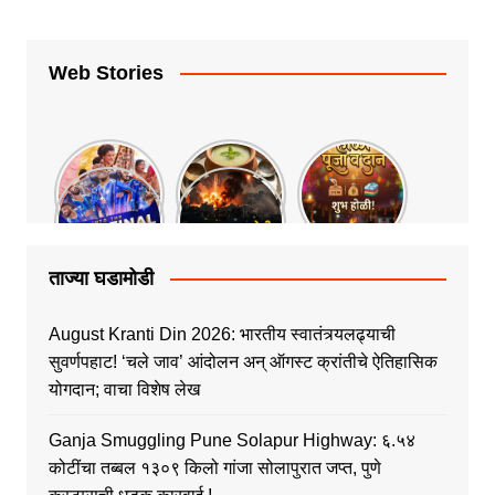
Web Stories
ताज्या घडामोडी
August Kranti Din 2026: भारतीय स्वातंत्र्यलढ्याची
सुवर्णपहाट! ‘चले जाव’ आंदोलन अन् ऑगस्ट क्रांतीचे ऐतिहासिक
योगदान; वाचा विशेष लेख
Ganja Smuggling Pune Solapur Highway: ६.५४
कोटींचा तब्बल १३०९ किलो गांजा सोलापुरात जप्त, पुणे