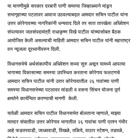
या मागणीमुळे सरकार दरबारी पाणी समस्या जिव्हाळ्याने मांडून
सभागृहाच्या पटलावर आवाज उठवल्याबद्ल आमदार सचिन पाटील यांना
उत्तर कोरेगावच्या नागरिकांनी धन्यवाद दिले तर सात तारखेला अधिवेशन
संपल्यावर जलसंपदामंत्री राधाकृष्ण विखे पाटील यांच्यासोबत बैठक
आयोजित केली असल्याची माहिती आमदार सचिन पाटील यांनी महाराष्ट्र
वन न्यूजला दूरध्वनीवरुन दिली.
विधानसभेचे अर्थसंकल्पीय अधिवेशन सध्या सुरु असून यामध्ये आपल्या
भागाच्या विकासाच्या समस्या उपस्थित करताना कोरेगाव फलटणचे
आमदार सचिन पाटील यांनी उत्तर कोरेगावातील २६ गावांच्या पाणी
समस्या विधानसभेच्या पटलावर मांडली व वसना सिंचन योजना पूर्ण
क्षमतेने कार्यन्वित करण्याची मागणी केली.
यावेळी आमदार सचिन पाटील विधानसभेत बोलताना म्हणाले, माझ्या
मतदार संघातील उत्तर कोरेगाव भागातील २६ गावांचा पाणी प्रश्न गंभीर
आहे फडतरवाडी, जाधववाडी, विखळे, तळिये, वाठार स्टेशन, तडवळे,