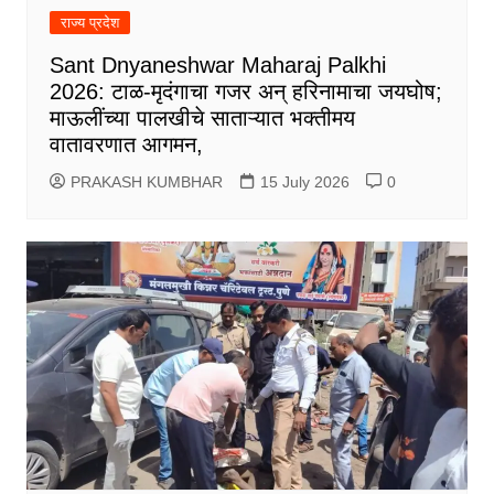
राज्य प्रदेश
Sant Dnyaneshwar Maharaj Palkhi
2026: टाळ-मृदंगाचा गजर अन् हरिनामाचा जयघोष;
माऊलींच्या पालखीचे साताऱ्यात भक्तीमय
वातावरणात आगमन,
PRAKASH KUMBHAR
15 July 2026
0