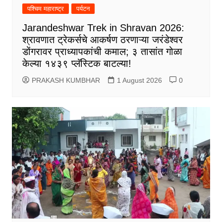
पश्चिम महाराष्ट्र
पर्यटन
Jarandeshwar Trek in Shravan 2026:
श्रावणात ट्रेकर्सचे आकर्षण ठरणाऱ्या जरंडेश्वर
डोंगरावर प्राध्यापकांची कमाल; ३ तासांत गोळा
केल्या १४३९ प्लॅस्टिक बाटल्या!
PRAKASH KUMBHAR
1 August 2026
0