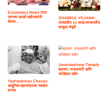
Economics News टाटा
ग्रुपचा आदर्श उद्योजकांनी
GHARKUL YOJANA:
घेतला…
राज्यातील २० लाख लाभार्थ्यांना
घरकुल मंजूरी
Jarandeshwar Temple
श्रावण, पाऊससरी आणि
जरंडेश्वर दर्शन
Yashwantrao Chavan:
आधुनिक महाराष्ट्राचा 'यशवंत'
वारसा