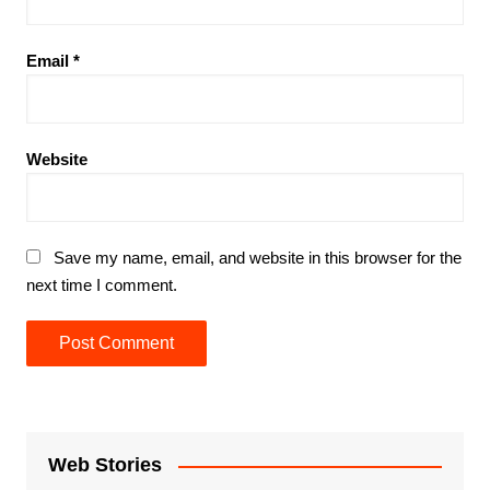
Email
*
Website
Save my name, email, and website in this browser for the
next time I comment.
Web Stories