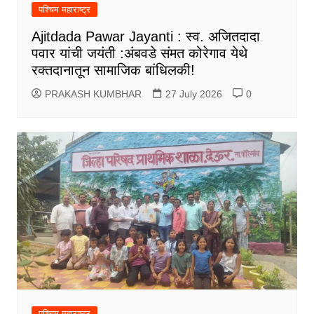
पश्चिम महाराष्ट्र
Ajitdada Pawar Jayanti : स्व. अजितदादा
पवार यांची जयंती :अंबवडे संमत कोरेगाव येथे
रक्तदानातून सामाजिक बांधिलकी!
PRAKASH KUMBHAR
27 July 2026
0
पश्चिम महाराष्ट्र