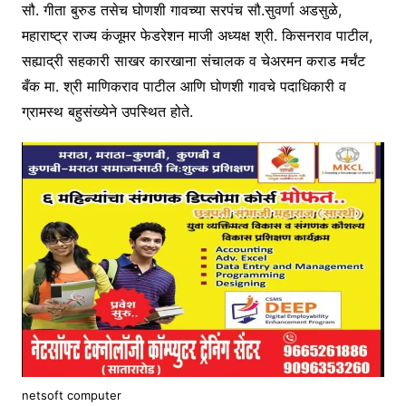
सौ. गीता बुरुड तसेच घोणशी गावच्या सरपंच सौ.सुवर्णा अडसुळे,
महाराष्ट्र राज्य कंजूमर फेडरेशन माजी अध्यक्ष श्री. किसनराव पाटील,
सह्याद्री सहकारी साखर कारखाना संचालक व चेअरमन कराड मर्चंट
बँक मा. श्री माणिकराव पाटील आणि घोणशी गावचे पदाधिकारी व
ग्रामस्थ बहुसंख्येने उपस्थित होते.
netsoft computer