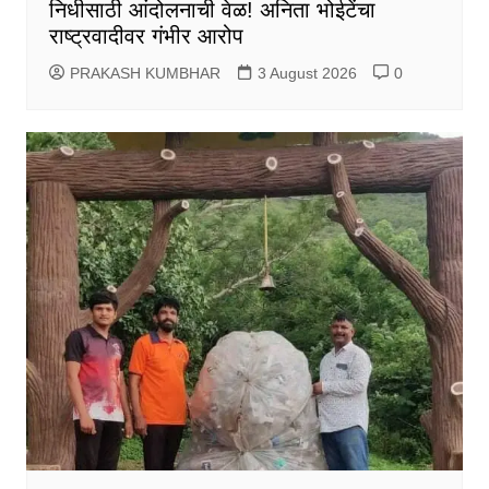
निधीसाठी आंदोलनाची वेळ! अनिता भोईटेंचा
राष्ट्रवादीवर गंभीर आरोप
PRAKASH KUMBHAR
3 August 2026
0