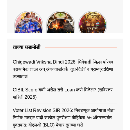
ताज्या घडामोडी
Ghigewadi Vriksha Dindi 2026: घिगेवाडी जिल्हा परिषद
प्राथमिक शाळा अन् अंगणवाडीतर्फे ‘वृक्ष-दिंडी’ व ग्रामप्रदक्षिणा
उत्साहात!
CIBIL Score कमी असेल तरी Loan कसे मिळेल? (सविस्तर
माहिती 2026)
Voter List Revision SIR 2026: निवडणूक आयोगाचा मोठा
निर्णय! मतदार यादी सखोल पुनरीक्षण मोहिमेला १७ ऑगस्टपर्यंत
मुदतवाढ; बीएलओ (BLO) येणार तुमच्या घरी