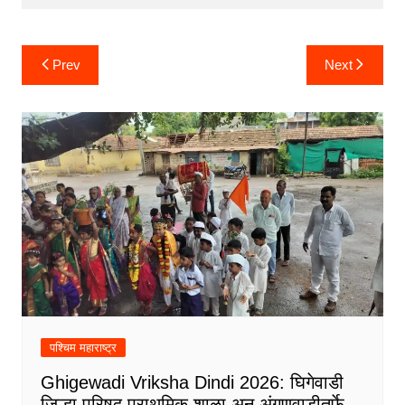
Post
Prev
Next
navigation
पश्चिम महाराष्ट्र
Ghigewadi Vriksha Dindi 2026: घिगेवाडी
जिल्हा परिषद प्राथमिक शाळा अन् अंगणवाडीतर्फे