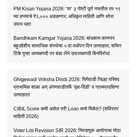
PM Kisan Yojana 2026: ‘या’ ३ गोष्टी पूर्ण नसतील तर १९
व्या हप्त्याचे ₹२,००० अडकणार; अधिकृत माहिती आणि सोपा
उपाय पहा!
Bandhkam Kamgar Yojana 2026: बांधकाम कामगार
बहुउद्देशीय सामाजिक संस्थेचा ५ वा वर्धापन दिन उत्साहात; सचिन
टिके पुन्हा अध्यक्षपदी तर बंडा लेंभे उपाध्यक्षपदी बिनविरोध!
Ghigewadi Vriksha Dindi 2026: घिगेवाडी जिल्हा परिषद
प्राथमिक शाळा अन् अंगणवाडीतर्फे ‘वृक्ष-दिंडी’ व ग्रामप्रदक्षिणा
उत्साहात!
CIBIL Score कमी असेल तरी Loan कसे मिळेल? (सविस्तर
माहिती 2026)
Voter List Revision SIR 2026: निवडणूक आयोगाचा मोठा