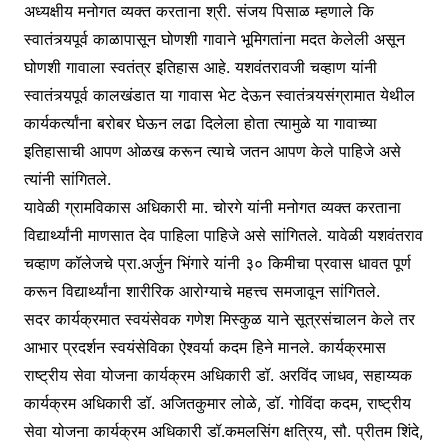
अध्यक्षीय मनोगत व्यक्त करताना श्री. संजय पिसाळ म्हणाले कि
स्वातंत्र्यपूर्व काळापासून घोणशी गावाने भूमिगतांना मदत केलेली असून
घोणशी गावाला स्वतंत्र इतिहास आहे. यशवंतरावजी चव्हाण यांनी
स्वातंत्र्यपूर्व कालखंडात या गावास भेट देऊन स्वातंत्र्यसंग्रामात येथील
कार्यकर्त्यांना बरोबर घेऊन लढा दिलेला होता त्यामुळे या गावाच्या
इतिहासाची आपण ओळख करून त्याचे जतन आपण केले पाहिजे असे
त्यांनी सांगितले.
यावेळी ग्रामविकास अधिकारी मा. चोरगे यांनी मनोगत व्यक्त करताना
विद्यार्थ्यांनी माणसात देव पाहिला पाहिजे असे सांगितले. यावेळी यशवंतराव
चव्हाण कॉलेजचे प्रा.अर्जुन भिंगारे यांनी ३० किमीचा प्रवास धावत पूर्ण
करून विद्यार्थ्यांना शारीरिक आरोग्याचे महत्त्व समजावून सांगितले.
सदर कार्यक्रमात स्वयंसेवक गणेश मिस्कुळ याने सूत्रसंचालन केले तर
आभार प्रदर्शन स्वयंसेविका ऐश्वर्या कदम हिने मानले. कार्यक्रमास
राष्ट्रीय सेवा योजना कार्यक्रम अधिकारी डॉ. अरविंद जाधव, सहाय्यक
कार्यक्रम अधिकारी डॉ. अजितकुमार लोळे, डॉ. गोविंदा कदम, राष्ट्रीय
सेवा योजना कार्यक्रम अधिकारी डॉ.कमलसिंग क्षत्रिय, सौ. प्रीतम शिंदे,