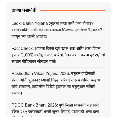
ताज्या घडामोडी
Ladki Bahin Yojana :जुलैचा हप्ता कधी जमा होणार?
स्वातंत्र्यदिनाआधी की रक्षाबंधनाला मिळणार एकत्रित ₹३०००?
जाणून घ्या ताजी अपडेट!
Fact Check: आजचा दिवस खूप खास आहे आणि असा दिवस
हजार (1,000) वर्षांतून एकदाच येतो. ‘जन्मवर्ष + वय = २०२६’ ची
सोशल मीडियावर जोरदार चर्चा!
Pashudhan Vikas Yojana 2026: पशुधन वाढीसाठी
शेतकऱ्यांनी पुढाकार घ्यावा! जिल्हा परिषद सदस्य अमित चव्हाण
यांचे आवाहन; वाघोलीत पिंपोडे बुद्रुक गट पशुसुधार समिती
स्थापन
PDCC Bank Bharti 2026: पुणे जिल्हा मध्यवर्ती सहकारी
बँकेत २८९ जागांसाठी भरती सुरु! ‘शिपाई’ पदासाठी असा करा