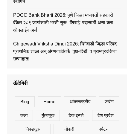
स्थापन
PDCC Bank Bharti 2026: पुणे जिल्हा मध्यवर्ती सहकारी
बँकेत २८९ जागांसाठी भरती सुरु! ‘शिपाई’ पदासाठी असा करा
ऑनलाईन अर्ज
Ghigewadi Vriksha Dindi 2026: घिगेवाडी जिल्हा परिषद
प्राथमिक शाळा अन् अंगणवाडीतर्फे ‘वृक्ष-दिंडी’ व ग्रामप्रदक्षिणा
उत्साहात!
कॅटेगिरी
Blog
Home
आंतरराष्ट्रीय
उद्योग
कला
गुंतवणुक
टेक इन्फो
देश प्रदेश
निवडणूक
नोकरी
पर्यटन