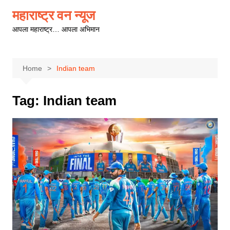
Skip
महाराष्ट्र वन न्यूज
to
आपला महाराष्ट्र… आपला अभिमान
content
Home
Indian team
Tag:
Indian team