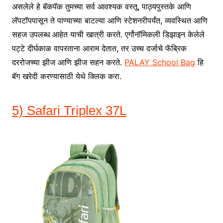
असलेले हे बॅकपॅक तुमच्या सर्व आवश्यक वस्तू, पाठ्यपुस्तके आणि
लॅपटॉपपासून ते पाण्याच्या बाटल्या आणि स्टेशनरीपर्यंत, व्यवस्थित आणि
सहज उपलब्ध आहेत याची खात्री करते. एर्गोनॉमिकली डिझाइन केलेले
पट्टे दीर्घकाळ वापरताना आराम देतात, तर उच्च दर्जाचे फॅब्रिक
दररोजच्या झीज आणि झीज सहन करते.
PALAY School Bag
हि
बॅग खरेदी करण्यासाठी येथे क्लिक करा.
5) Safari Triplex 37L