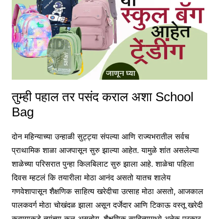
तुम्ही पहाल तर पसंद कराल अशा School
Bag
दोन महिन्याच्या उन्हाळी सुट्ट्या संपल्या आणि राज्यभरातील सर्वच
प्राथामिक शाळा आजपासून सुरु झाल्या आहेत. यामुळे शांत असलेल्या
शाळेच्या परिसरात पुन्हा किलबिलाट सुरु झाला आहे. शाळेचा पहिला
दिवस म्हटलं कि तयारीला मोठा आनंद असतो यातच शालेय
गणवेशापासून शैक्षणिक साहित्य खरेदीचा उत्साह मोठा असतो, आजकाल
पालकवर्ग मोठा चोखंदळ झाला असून दर्जेदार आणि टिकाऊ वस्तू खरेदी
करण्याकडे त्यांच्या कल असतोय. शैक्षणिक साहित्यामध्ये अनेक प्रकार