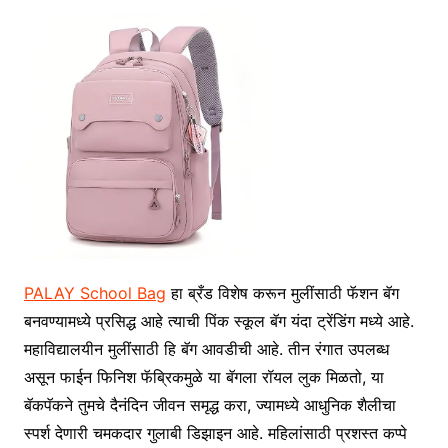
PALAY School Bag
हा ब्रँड विशेष करून मुलींसाठी फॅशन बॅग
बनवण्यामध्ये प्रसिद्ध आहे त्याची पिंक स्कूल बॅग यंदा ट्रेंडिंग मध्ये आहे.
महाविद्यालयीन मुलींसाठी हि बॅग आवडीची आहे. तीन रंगात उपलब्ध
असून फाईन फिनिश फॅब्रिकमुळे या बॅगला रॉयल लुक मिळतो, या
बॅकपॅकने तुमचे दैनंदिन जीवन समृद्ध करा, ज्यामध्ये आधुनिक शैलीचा
स्पर्श देणारी चमकदार गुलाबी डिझाइन आहे. महिलांसाठी प्रशस्त कप्पे