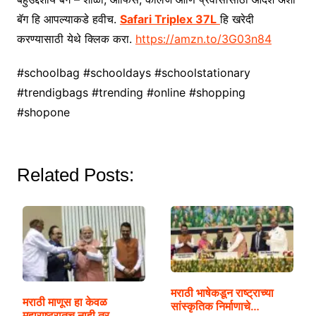
बॅग हि आपल्याकडे हवीच.
Safari Triplex 37L
हि खरेदी
करण्यासाठी येथे क्लिक करा.
https://amzn.to/3G03n84
#schoolbag #schooldays #schoolstationary
#trendigbags #trending #online #shopping
#shopone
Related Posts:
मराठी भाषेकडून राष्ट्राच्या
मराठी माणूस हा केवळ
सांस्कृतिक निर्माणाचे…
महाराष्ट्रातच नाही तर