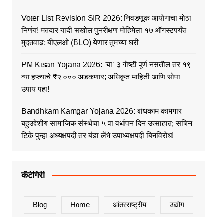
Voter List Revision SIR 2026: निवडणूक आयोगाचा मोठा
निर्णय! मतदार यादी सखोल पुनरीक्षण मोहिमेला १७ ऑगस्टपर्यंत
मुदतवाढ; बीएलओ (BLO) येणार तुमच्या घरी
PM Kisan Yojana 2026: ‘या’ ३ गोष्टी पूर्ण नसतील तर १९
व्या हप्त्याचे ₹२,००० अडकणार; अधिकृत माहिती आणि सोपा
उपाय पहा!
Bandhkam Kamgar Yojana 2026: बांधकाम कामगार
बहुउद्देशीय सामाजिक संस्थेचा ५ वा वर्धापन दिन उत्साहात; सचिन
टिके पुन्हा अध्यक्षपदी तर बंडा लेंभे उपाध्यक्षपदी बिनविरोध!
कॅटेगिरी
Blog
Home
आंतरराष्ट्रीय
उद्योग