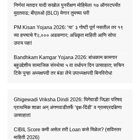
निर्णय! मतदार यादी सखोल पुनरीक्षण मोहिमेला १७ ऑगस्टपर्यंत
मुदतवाढ; बीएलओ (BLO) येणार तुमच्या घरी
PM Kisan Yojana 2026: ‘या’ ३ गोष्टी पूर्ण नसतील तर १९
व्या हप्त्याचे ₹२,००० अडकणार; अधिकृत माहिती आणि सोपा
उपाय पहा!
Bandhkam Kamgar Yojana 2026: बांधकाम कामगार
बहुउद्देशीय सामाजिक संस्थेचा ५ वा वर्धापन दिन उत्साहात; सचिन
टिके पुन्हा अध्यक्षपदी तर बंडा लेंभे उपाध्यक्षपदी बिनविरोध!
Ghigewadi Vriksha Dindi 2026: घिगेवाडी जिल्हा परिषद
प्राथमिक शाळा अन् अंगणवाडीतर्फे ‘वृक्ष-दिंडी’ व ग्रामप्रदक्षिणा
उत्साहात!
CIBIL Score कमी असेल तरी Loan कसे मिळेल? (सविस्तर
माहिती 2026)