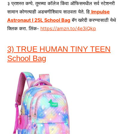
३ प्रशस्त कप्पे. तुमच्या कॉलेज किंवा ऑफिसमधील सर्व स्टेशनरी
सामान कोणत्याही अडचणीशिवाय साठवता येते. हि
Impulse
Astronaut I 25L School Bag
बॅग खरेदी करण्यासाठी येथे
क्लिक करा. लिंक-
https://amzn.to/4e3iQkp
3) TRUE HUMAN TINY TEEN
School Bag